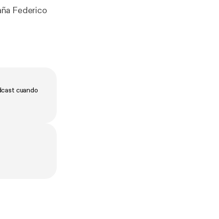
aña Federico
odcast cuando