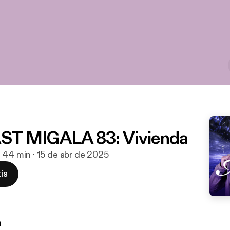
T MIGALA 83: Vivienda
 44 min · 15 de abr de 2025
is
n