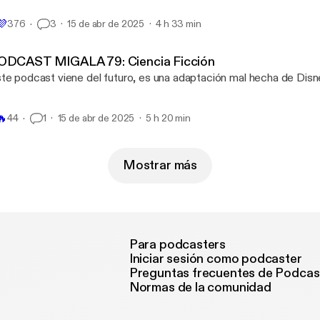
💜
376
3
15 de abr de 2025
4 h 33 min
ODCAST MIGALA 79: Ciencia Ficción
te podcast viene del futuro, es una adaptación mal hecha de Disn
🔥
44
1
15 de abr de 2025
5 h 20 min
Mostrar más
Para podcasters
Iniciar sesión como podcaster
Preguntas frecuentes de Podcas
Normas de la comunidad