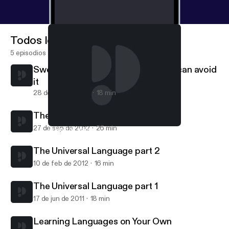
Todos los episodios
5 episodios
Swenglish Grammar - and how you can avoid
it
28 de sep de 2012
18 min
The Universal Language part 3
27 de sep de 2012
26 min
Learning Languages on Your Own
Mixed Language Lectures
The Universal Language part 2
10 de feb de 2012
16 min
The Universal Language part 1
17 de jun de 2011
18 min
Learning Languages on Your Own