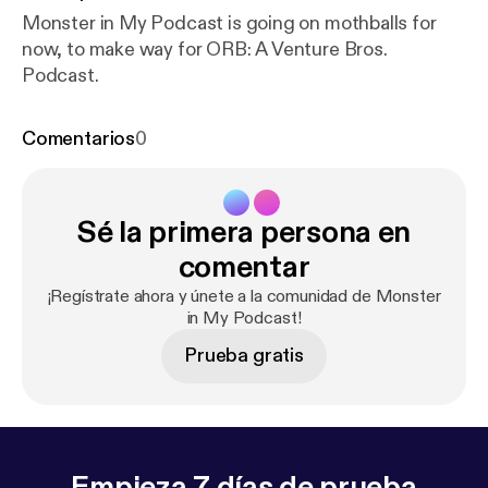
Monster in My Podcast is going on mothballs for
now, to make way for ORB: A Venture Bros.
Podcast.
Comentarios
0
Sé la primera persona en
comentar
¡Regístrate ahora y únete a la comunidad de Monster
in My Podcast!
Prueba gratis
Empieza 7 días de prueba