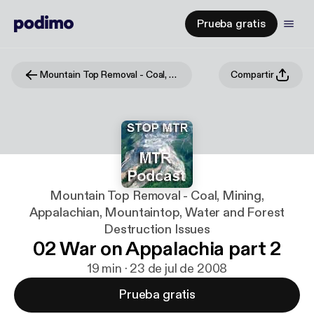
Prueba gratis
Mountain Top Removal - Coal, Mining, Appalachian, Mountaintop, Water and Forest Destruction Issues
Compartir
Mountain Top Removal - Coal, Mining,
Appalachian, Mountaintop, Water and Forest
Destruction Issues
02 War on Appalachia part 2
19 min · 23 de jul de 2008
Prueba gratis