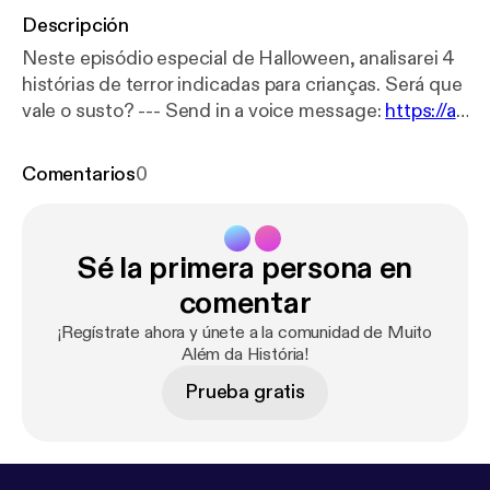
Descripción
Neste episódio especial de Halloween, analisarei 4
histórias de terror indicadas para crianças. Será que
vale o susto? --- Send in a voice message:
https://an
chor.fm/muito-alem-da-histo/message
Comentarios
0
Sé la primera persona en
comentar
¡Regístrate ahora y únete a la comunidad de Muito
Além da História!
Prueba gratis