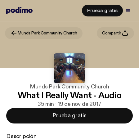
Prueba gratis
Munds Park Community Church
Compartir
Munds Park Community Church
What I Really Want - Audio
35 min · 19 de nov de 2017
Prueba gratis
Descripción