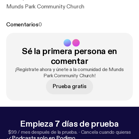
Munds Park Community Church
Comentarios
0
Sé la primera persona en
comentar
¡Regístrate ahora y únete a la comunidad de Munds
Park Community Church!
Prueba gratis
Empieza 7 días de prueba
$99 / mes después de la prueba.
·
Cancela cuando quieras
Podcasts solo en Podimo