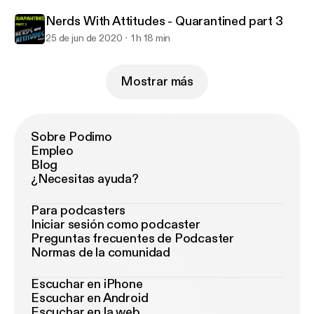
Nerds With Attitudes - Quarantined part 3
25 de jun de 2020
1 h 18 min
Mostrar más
Sobre Podimo
Empleo
Blog
¿Necesitas ayuda?
Para podcasters
Iniciar sesión como podcaster
Preguntas frecuentes de Podcaster
Normas de la comunidad
Escuchar en iPhone
Escuchar en Android
Escuchar en la web