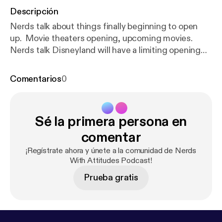
Descripción
Nerds talk about things finally beginning to open
up. Movie theaters opening, upcoming movies.
Nerds talk Disneyland will have a limiting opening
and talk about what actors have added personalities
to the comic book characters they play.
Comentarios
0
Sé la primera persona en
comentar
¡Regístrate ahora y únete a la comunidad de Nerds
With Attitudes Podcast!
Prueba gratis