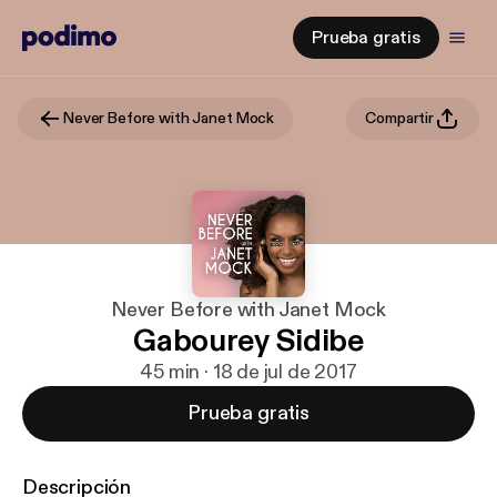
Prueba gratis
Never Before with Janet Mock
Compartir
Never Before with Janet Mock
Gabourey Sidibe
45 min · 18 de jul de 2017
Prueba gratis
Descripción