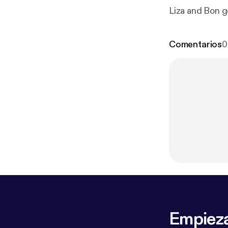
Liza and Bon g
Comentarios
0
Empieza