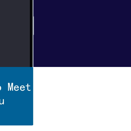
ast@gmail.com
 (Part 1)