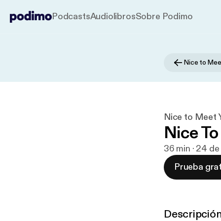
Podcasts
Audiolibros
Sobre Podimo
Nice to Mee
Nice to Meet 
Nice To 
36 min · 24 de
Prueba grat
Descripció