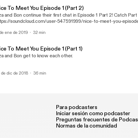
Nice to Meet You
ice To Meet You Episode 1 (Part 2)
a and Bon continue their first chat in Episode 1 Part 2! Catch Part 1 here:
tps://soundcloud.com/user-547591999/nice-to-meet-you-episode
 de ene de 2019
32 min
ice To Meet You Episode 1 (Part 1)
za and Bon get to know each other.
 de dic de 2018
36 min
Para podcasters
Iniciar sesión como podcaster
Preguntas frecuentes de Podcas
Normas de la comunidad