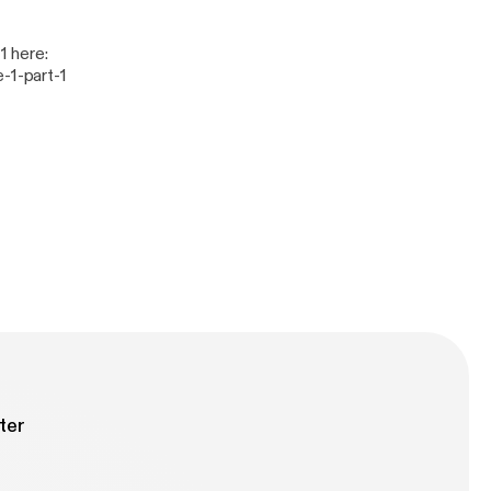
-1-part-1
ter