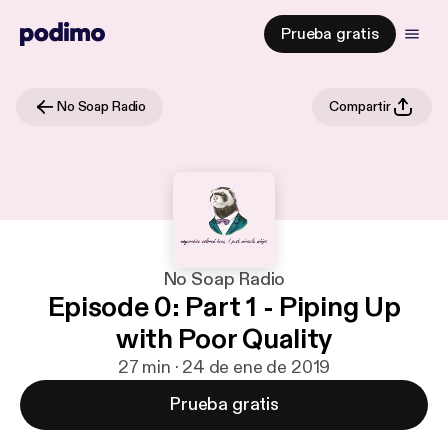
Prueba gratis
No Soap Radio
Compartir
No Soap Radio
Episode 0: Part 1 - Piping Up
with Poor Quality
27 min · 24 de ene de 2019
Prueba gratis