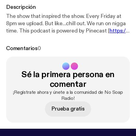
Descripción
The show that inspired the show. Every Friday at
8pm we upload. But like...chill out. We run on nigga
time. This podcast is powered by Pinecast [
https://p
inecast.com
].
Comentarios
0
Sé la primera persona en
comentar
¡Regístrate ahora y únete a la comunidad de No Soap
Radio!
Prueba gratis