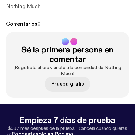
Nothing Much
Comentarios
0
Sé la primera persona en
comentar
¡Regístrate ahora y únete a la comunidad de Nothing
Much!
Prueba gratis
Empieza 7 días de prueba
$99 / mes después de la prueba.
·
Cancela cuando quieras
Podcasts solo en Podimo