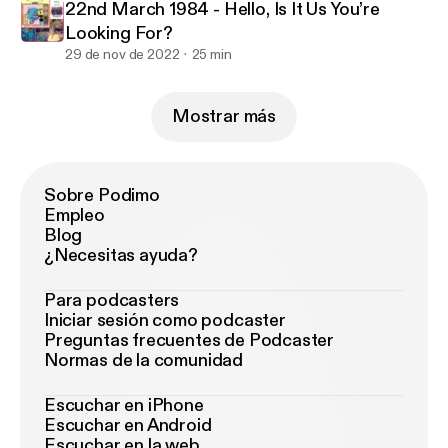
22nd March 1984 - Hello, Is It Us You’re
Looking For?
29 de nov de 2022
25 min
Mostrar más
Sobre Podimo
Empleo
Blog
¿Necesitas ayuda?
Para podcasters
Iniciar sesión como podcaster
Preguntas frecuentes de Podcaster
Normas de la comunidad
Escuchar en iPhone
Escuchar en Android
Escuchar en la web