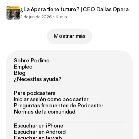
¿La ópera tiene futuro? | CEO Dallas Opera
2 de jun de 2026
41 min
Mostrar más
Sobre Podimo
Empleo
Blog
¿Necesitas ayuda?
Para podcasters
Iniciar sesión como podcaster
Preguntas frecuentes de Podcaster
Normas de la comunidad
Escuchar en iPhone
Escuchar en Android
Escuchar en la web