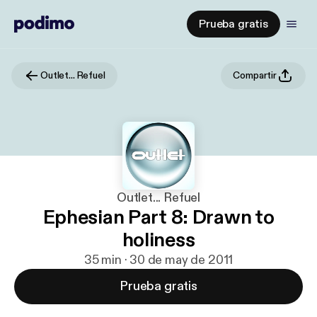
Prueba gratis
Outlet... Refuel
Compartir
Outlet... Refuel
Ephesian Part 8: Drawn to
holiness
35 min · 30 de may de 2011
Prueba gratis