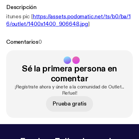
Descripción
itunes pic [
https://assets.podomatic.net/ts/b0/ba/1
6/outlet/1400x1400_906648.jpg
]
Comentarios
0
Sé la primera persona en
comentar
¡Regístrate ahora y únete a la comunidad de Outlet...
Refuel!
Prueba gratis