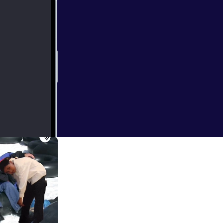
ut still the