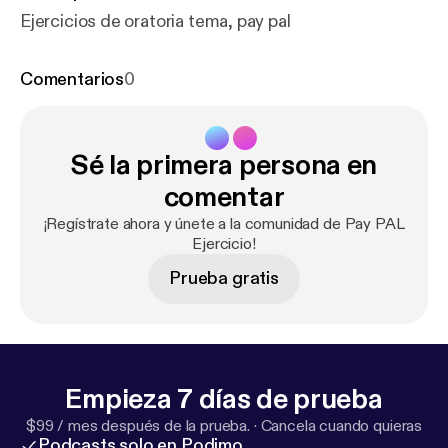
Ejercicios de oratoria tema, pay pal
Comentarios
0
Sé la primera persona en
comentar
¡Regístrate ahora y únete a la comunidad de Pay PAL
Ejercicio!
Prueba gratis
Empieza 7 días de prueba
$99 / mes después de la prueba.
·
Cancela cuando quieras
Podcasts solo en Podimo