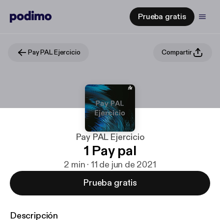
Prueba gratis
Pay PAL Ejercicio
Compartir
Pay PAL Ejercicio
1 Pay pal
2 min · 11 de jun de 2021
Prueba gratis
Descripción