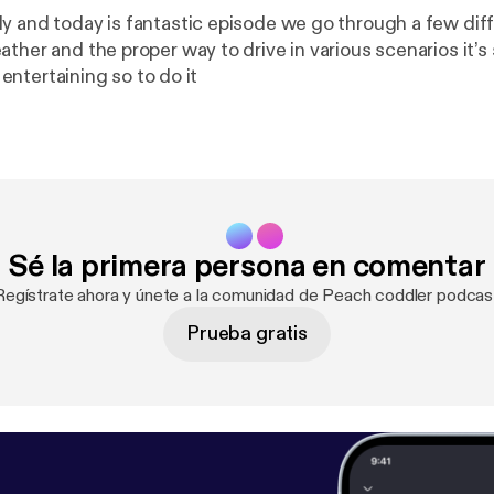
y and today is fantastic episode we go through a few diff
ther and the proper way to drive in various scenarios it’s 
it entertaining so to do it
Sé la primera persona en comentar
Regístrate ahora y únete a la comunidad de Peach coddler podcas
Prueba gratis