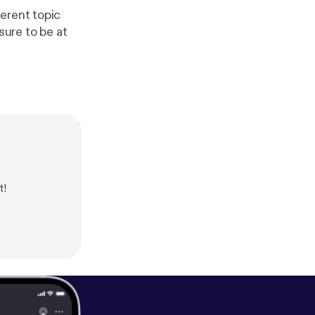
erent topic
sure to be at
t!