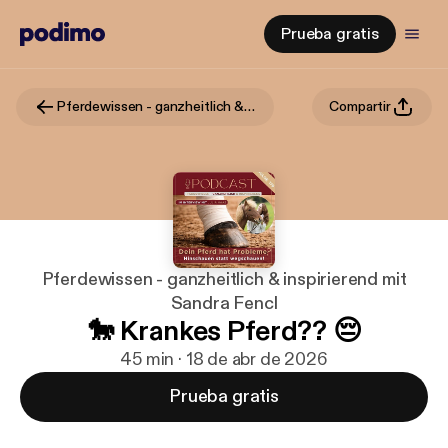
Prueba gratis
Pferdewissen - ganzheitlich & inspirierend mit Sandra Fencl
Compartir
Pferdewissen - ganzheitlich & inspirierend mit
Sandra Fencl
🐎 Krankes Pferd?? 😔
45 min · 18 de abr de 2026
Prueba gratis