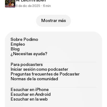
🏇 Leichttraben
6 de dic de 2025
6 min
Mostrar más
Sobre Podimo
Empleo
Blog
¿Necesitas ayuda?
Para podcasters
Iniciar sesión como podcaster
Preguntas frecuentes de Podcaster
Normas de la comunidad
Escuchar en iPhone
Escuchar en Android
Escuchar en la web