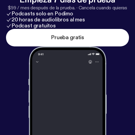
$99 / mes después de la prueba.
·
Cancela cuando quieras
Podcasts solo en Podimo
20 horas de audiolibros al mes
Podcast gratuitos
Prueba gratis