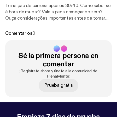
Transição de carreira após os 30/40. Como saber se
é hora de mudar? Vale a pena começar do zero?
Ouça considerações importantes antes de tomar
essa decisão
Comentarios
0
Sé la primera persona en
comentar
¡Regístrate ahora y únete a la comunidad de
PlenaMente!
Prueba gratis
Empieza 7 días de prueba