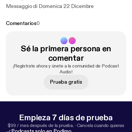
Messaggio di Domenica 22 Dicembre
Comentarios
0
Sé la primera persona en
comentar
¡Regístrate ahora y únete a la comunidad de Podcast
Audio!
Prueba gratis
Empieza 7 días de prueba
$99 / mes después de la prueba.
·
Cancela cuando quieras
Podcasts solo en Podimo