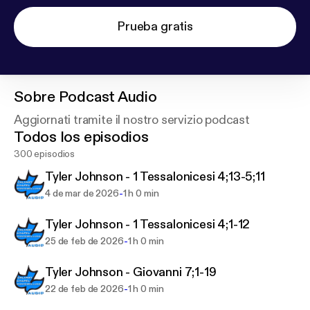
Prueba gratis
Sobre
Podcast Audio
Aggiornati tramite il nostro servizio podcast
Todos los episodios
300 episodios
Tyler Johnson - 1 Tessalonicesi 4;13-5;11
-
4 de mar de 2026
1 h 0 min
Tyler Johnson - 1 Tessalonicesi 4;1-12
-
25 de feb de 2026
1 h 0 min
Tyler Johnson - Giovanni 7;1-19
-
22 de feb de 2026
1 h 0 min