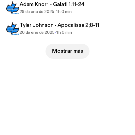
Adam Knorr - Galati 1:11-24
-
29 de ene de 2025
1 h 0 min
Tyler Johnson - Apocalisse 2;8-11
-
26 de ene de 2025
1 h 0 min
Mostrar más