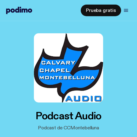
Prueba gratis
Podcast Audio
Podcast de CCMontebelluna