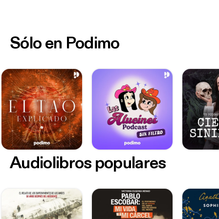
Sólo en Podimo
Audiolibros populares