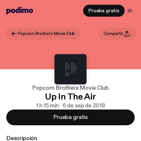
Prueba gratis
Popcorn Brothers Movie Club
Compartir
Popcorn Brothers Movie Club
Up In The Air
1 h 15 min · 6 de sep de 2018
Prueba gratis
Descripción