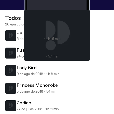
Todos los episodios
20 episodios
Up In The Air
6 de sep de 2018
1 h 15 min
Rushmore
24 de ago de 2018
57 min
Up In The Air
Popcorn Brothers Movie Club
Lady Bird
9 de ago de 2018
1 h 8 min
Princess Mononoke
3 de ago de 2018
54 min
Zodiac
27 de jul de 2018
1 h 11 min