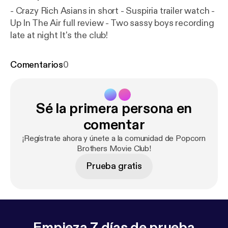
- Crazy Rich Asians in short - Suspiria trailer watch -
Up In The Air full review - Two sassy boys recording
late at night It's the club!
Comentarios
0
Sé la primera persona en
comentar
¡Regístrate ahora y únete a la comunidad de Popcorn
Brothers Movie Club!
Prueba gratis
Empieza 7 días de prueba