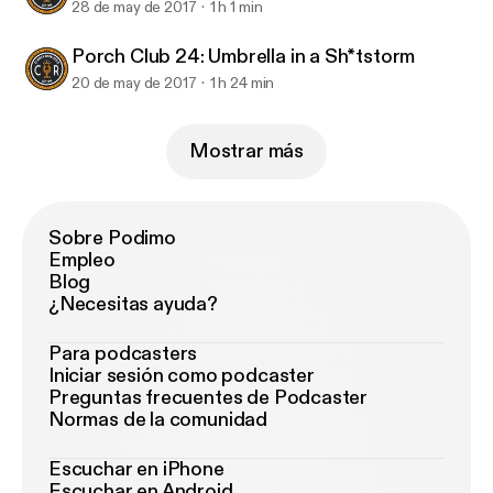
28 de may de 2017
1 h 1 min
Porch Club 24: Umbrella in a Sh*tstorm
20 de may de 2017
1 h 24 min
Mostrar más
Sobre Podimo
Empleo
Blog
¿Necesitas ayuda?
Para podcasters
Iniciar sesión como podcaster
Preguntas frecuentes de Podcaster
Normas de la comunidad
Escuchar en iPhone
Escuchar en Android