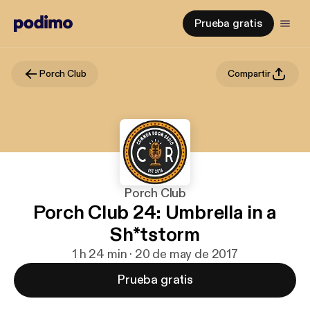
Prueba gratis
Porch Club
Compartir
Porch Club
Porch Club 24: Umbrella in a
Sh*tstorm
1 h 24 min · 20 de may de 2017
Prueba gratis