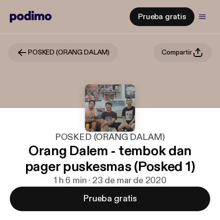
Prueba gratis
POSKED (ORANG DALAM)
Compartir
POSKED (ORANG DALAM)
Orang Dalem - tembok dan
pager puskesmas (Posked 1)
1 h 6 min · 23 de mar de 2020
Prueba gratis