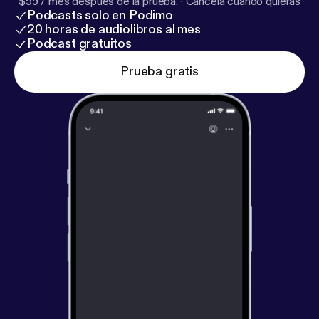
$99 / mes después de la prueba.
·
Cancela cuando quieras
Podcasts solo en Podimo
20 horas de audiolibros al mes
Podcast gratuitos
Prueba gratis