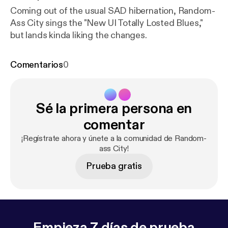
Coming out of the usual SAD hibernation, Random-
Ass City sings the "New UI Totally Losted Blues,"
but lands kinda liking the changes.
Comentarios
0
Sé la primera persona en
comentar
¡Regístrate ahora y únete a la comunidad de Random-
ass City!
Prueba gratis
Empieza 7 días de prueba