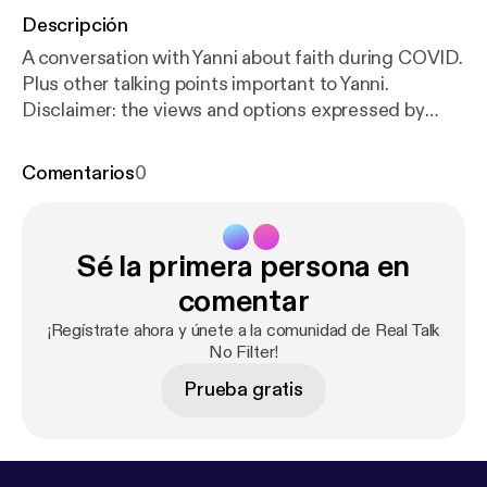
Descripción
A conversation with Yanni about faith during COVID.
Plus other talking points important to Yanni.
Disclaimer: the views and options expressed by
Yanni are his and do not necessarily reflect my own.
Comentarios
0
Sé la primera persona en
comentar
¡Regístrate ahora y únete a la comunidad de Real Talk
No Filter!
Prueba gratis