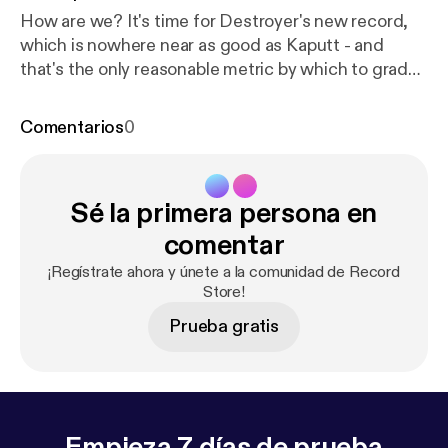
How are we? It's time for Destroyer's new record,
which is nowhere near as good as Kaputt - and
that's the only reasonable metric by which to grade
it.
Comentarios
0
Sé la primera persona en
comentar
¡Regístrate ahora y únete a la comunidad de Record
Store!
Prueba gratis
Empieza 7 días de prueba