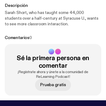
Descripción
Sarah Short, who has taught some 44,000
students over a half-century at Syracuse U., wants
to see more classroom interaction.
Comentarios
0
Sé la primera persona en
comentar
¡Regístrate ahora y únete a la comunidad de
ReLearning Podcast!
Prueba gratis