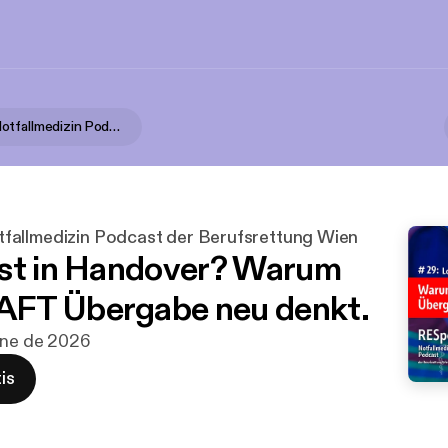
RESponse Notfallmedizin Podcast der Berufsrettung Wien
allmedizin Podcast der Berufsrettung Wien
st in Handover? Warum
FT Übergabe neu denkt.
ene de 2026
is