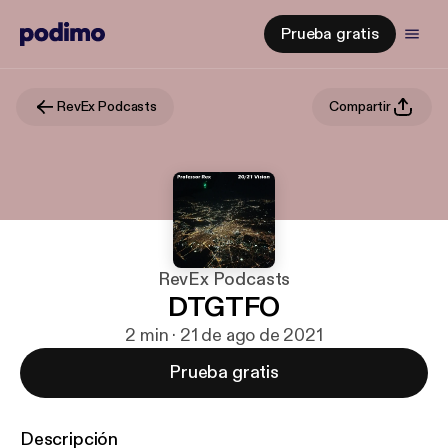
Prueba gratis
RevEx Podcasts
Compartir
RevEx Podcasts
DTGTFO
2 min · 21 de ago de 2021
Prueba gratis
Descripción