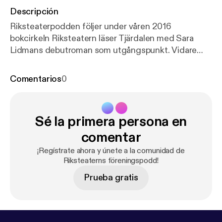
Descripción
Riksteaterpodden följer under våren 2016
bokcirkeln Riksteatern läser Tjärdalen med Sara
Lidmans debutroman som utgångspunkt. Vidare
information: www.tjardalen.riksteatern.se.
Comentarios
0
Sé la primera persona en
comentar
¡Regístrate ahora y únete a la comunidad de
Riksteaterns föreningspodd!
Prueba gratis