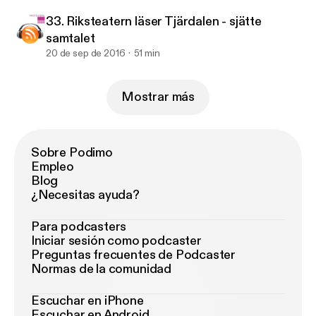
33. Riksteatern läser Tjärdalen - sjätte
samtalet
20 de sep de 2016
51 min
Mostrar más
Sobre Podimo
Empleo
Blog
¿Necesitas ayuda?
Para podcasters
Iniciar sesión como podcaster
Preguntas frecuentes de Podcaster
Normas de la comunidad
Escuchar en iPhone
Escuchar en Android