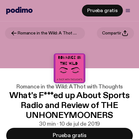
Prueba gratis
Romance in the Wild: A Thot with Thoughts
Compartir
Romance in the Wild: A Thot with Thoughts
What's F***ed up About Sports
Radio and Review of THE
UNHONEYMOONERS
30 min · 10 de jul de 2019
Prueba gratis