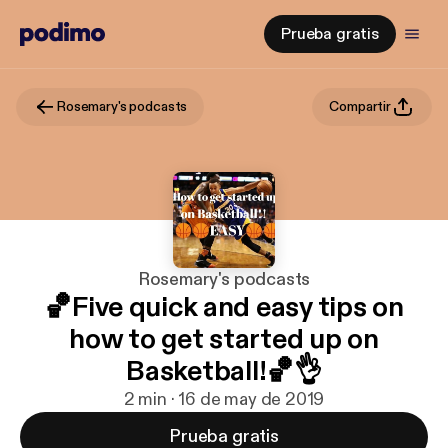
Prueba gratis
Rosemary's podcasts
Compartir
Rosemary's podcasts
🏀Five quick and easy tips on
how to get started up on
Basketball!🏀👌
2 min · 16 de may de 2019
Prueba gratis