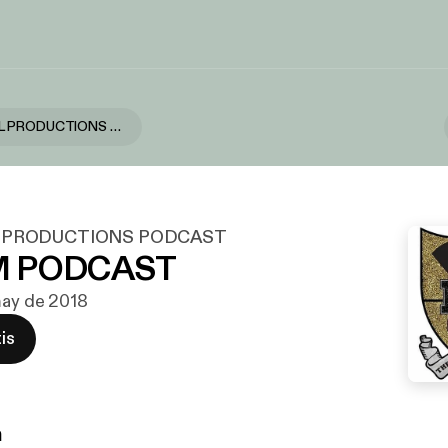
RUTH ENKEL PRODUCTIONS PODCAST
 PRODUCTIONS PODCAST
M PODCAST
may de 2018
is
n