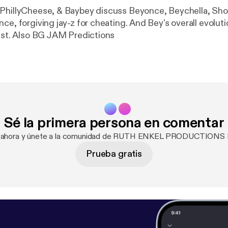
 PhillyCheese, & Baybey discuss Beyonce, Beychella, Sho
ce, forgiving jay-z for cheating. And Bey's overall evoluti
tist. Also BG JAM Predictions
Sé la primera persona en comentar
te ahora y únete a la comunidad de RUTH ENKEL PRODUCTION
Prueba gratis