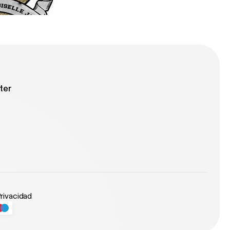
ONS PODCAST
ter
Privacidad