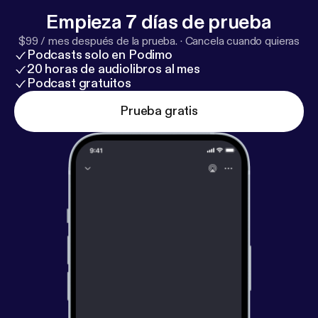
Empieza 7 días de prueba
$99 / mes después de la prueba.
·
Cancela cuando quieras
Podcasts solo en Podimo
20 horas de audiolibros al mes
Podcast gratuitos
Prueba gratis