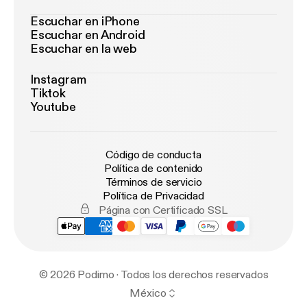
Escuchar en iPhone
Escuchar en Android
Escuchar en la web
Instagram
Tiktok
Youtube
Código de conducta
Política de contenido
Términos de servicio
Política de Privacidad
Página con Certificado SSL
© 2026 Podimo · Todos los derechos reservados
México