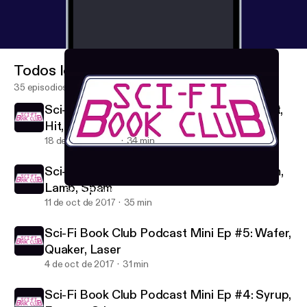
Todos los episodios
35 episodios
Sci-Fi Book Club Podcast Mini Ep #7: Split,
Hit, Tilt
18 de oct de 2017
34 min
Sci-Fi Book Club Podcast Mini Ep #6: Ham,
Lamb, Spam
Sci-Fi Book Club Podcast Mini Ep #6: Ham, Lamb, Spam
Sci-Fi Book Club
11 de oct de 2017
35 min
Sci-Fi Book Club Podcast Mini Ep #5: Wafer,
Quaker, Laser
4 de oct de 2017
31 min
Sci-Fi Book Club Podcast Mini Ep #4: Syrup,