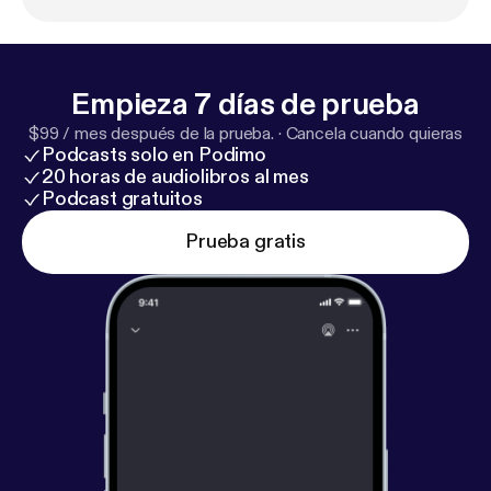
about Deanna:
https://mirabellecreations.com/
Follow Mirabelle Creations:
https://www.instagram.
com/mirabellecreations/
Empieza 7 días de prueba
$99 / mes después de la prueba.
·
Cancela cuando quieras
Podcasts solo en Podimo
20 horas de audiolibros al mes
Podcast gratuitos
Prueba gratis