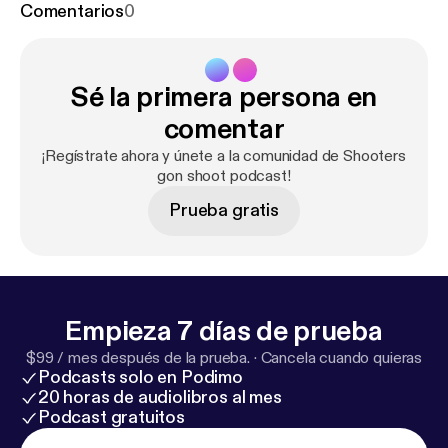
Comentarios
0
Sé la primera persona en
comentar
¡Regístrate ahora y únete a la comunidad de Shooters
gon shoot podcast!
Prueba gratis
Empieza 7 días de prueba
$99 / mes después de la prueba.
·
Cancela cuando quieras
Podcasts solo en Podimo
20 horas de audiolibros al mes
Podcast gratuitos