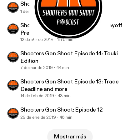
Shooters Gon Shoot: Episode 16
1 de may de 2019
57 min
Shooters Gon Shoot: Episode 15 Playoff
Preview
12 de abr de 2019
1 h 0 min
Shooters Gon Shoot Episode 14: Touki Edition
Shooters gon shoot podcast
Shooters Gon Shoot Episode 14: Touki
Edition
7 de mar de 2019
44 min
Shooters Gon Shoot Episode 13: Trade
Deadline and more
14 de feb de 2019
43 min
Shooters Gon Shoot: Episode 12
29 de ene de 2019
46 min
Mostrar más