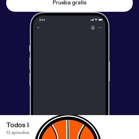
Prueba gratis
Todos los episodios
13 episodios