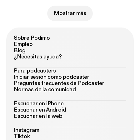
Mostrar más
Sobre Podimo
Empleo
Blog
¿Necesitas ayuda?
Para podcasters
Iniciar sesión como podcaster
Preguntas frecuentes de Podcaster
Normas de la comunidad
Escuchar en iPhone
Escuchar en Android
Escuchar en la web
Instagram
Tiktok