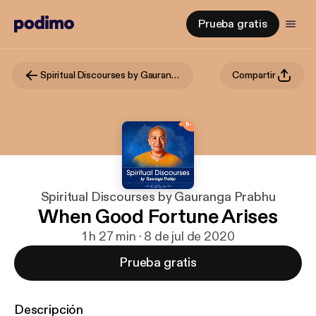
Prueba gratis
Spiritual Discourses by Gauranga Prabhu
Compartir
Spiritual Discourses by Gauranga Prabhu
When Good Fortune Arises
1 h 27 min · 8 de jul de 2020
Prueba gratis
Descripción