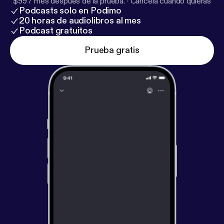
$99 / mes después de la prueba.
·
Cancela cuando quieras
Podcasts solo en Podimo
20 horas de audiolibros al mes
Podcast gratuitos
Prueba gratis