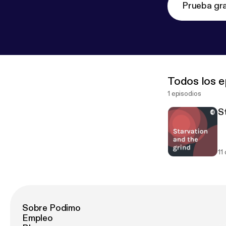
Prueba gra
Todos los e
1 episodios
S
11
Sobre Podimo
Empleo