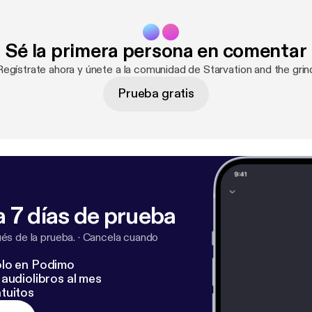
Sé la primera persona en comentar
Regístrate ahora y únete a la comunidad de Starvation and the grin
Prueba gratis
 7 días de prueba
s de la prueba.
·
Cancela cuando
lo en Podimo
audiolibros al mes
tuitos