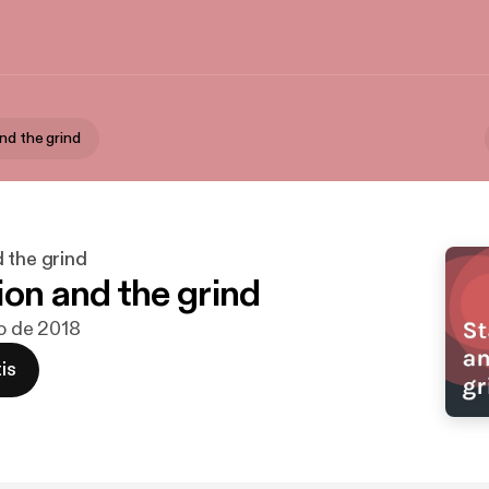
nd the grind
 the grind
ion and the grind
go de 2018
is