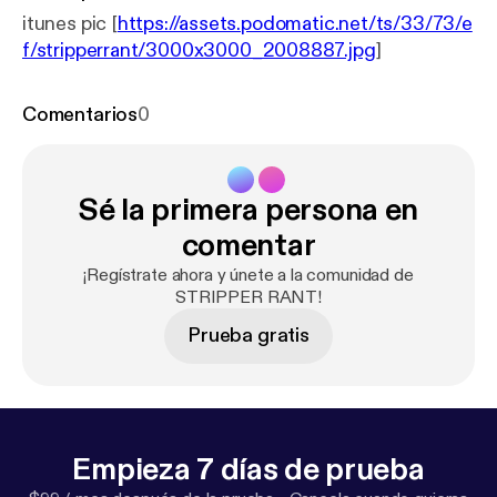
itunes pic [
https://assets.podomatic.net/ts/33/73/e
f/stripperrant/3000x3000_2008887.jpg
]
Comentarios
0
Sé la primera persona en
comentar
¡Regístrate ahora y únete a la comunidad de
STRIPPER RANT!
Prueba gratis
Empieza 7 días de prueba