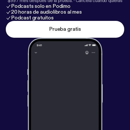
$99 / mes después de la prueba.
·
Cancela cuando quieras
Podcasts solo en Podimo
20 horas de audiolibros al mes
Podcast gratuitos
Prueba gratis