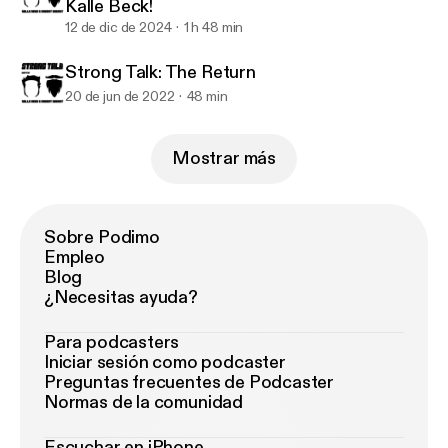
Kalle Beck!
12 de dic de 2024
1 h 48 min
Strong Talk: The Return
20 de jun de 2022
48 min
Mostrar más
Sobre Podimo
Empleo
Blog
¿Necesitas ayuda?
Para podcasters
Iniciar sesión como podcaster
Preguntas frecuentes de Podcaster
Normas de la comunidad
Escuchar en iPhone