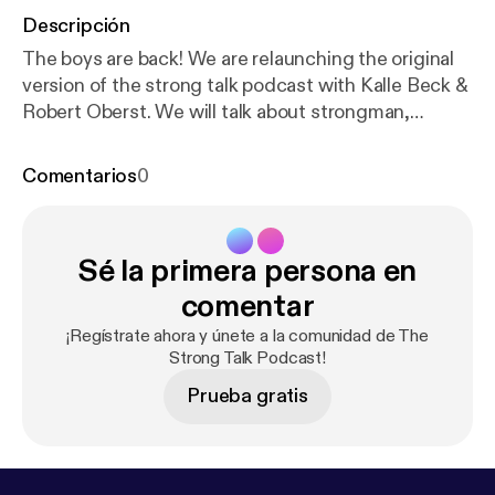
Descripción
The boys are back! We are relaunching the original
version of the strong talk podcast with Kalle Beck &
Robert Oberst. We will talk about strongman,
current events, life, fatherhood and more.
Comentarios
0
Sé la primera persona en
comentar
¡Regístrate ahora y únete a la comunidad de The
Strong Talk Podcast!
Prueba gratis