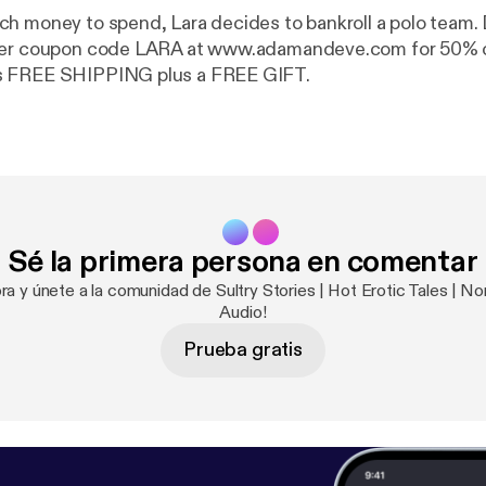
h money to spend, Lara decides to bankroll a polo team. 
fer coupon code LARA at www.adamandeve.com for 50% o
s FREE SHIPPING plus a FREE GIFT.
Sé la primera persona en comentar
ra y únete a la comunidad de Sultry Stories | Hot Erotic Tales | Non
Audio!
Prueba gratis