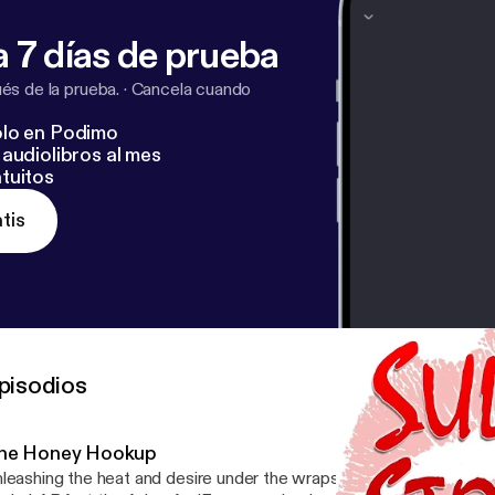
 7 días de prueba
s de la prueba.
·
Cancela cuando
lo en Podimo
audiolibros al mes
tuitos
tis
pisodios
he Honey Hookup
leashing the heat and desire under the wraps on a rainy Thursday. Enter Coupon