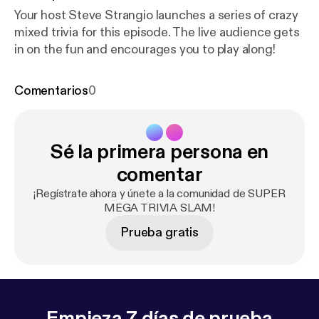
Your host Steve Strangio launches a series of crazy
mixed trivia for this episode. The live audience gets
in on the fun and encourages you to play along!
Comentarios
0
Sé la primera persona en
comentar
¡Regístrate ahora y únete a la comunidad de SUPER
MEGA TRIVIA SLAM!
Prueba gratis
Empieza 7 días de prueba