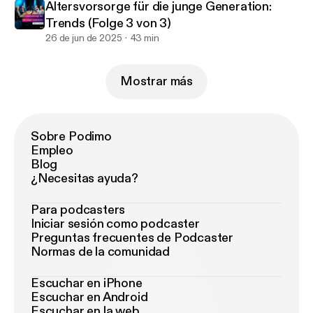
Altersvorsorge für die junge Generation:
Trends (Folge 3 von 3)
26 de jun de 2025
43 min
Mostrar más
Sobre Podimo
Empleo
Blog
¿Necesitas ayuda?
Para podcasters
Iniciar sesión como podcaster
Preguntas frecuentes de Podcaster
Normas de la comunidad
Escuchar en iPhone
Escuchar en Android
Escuchar en la web