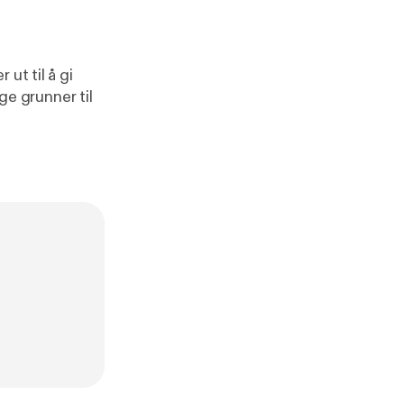
ut til å gi
ige grunner til