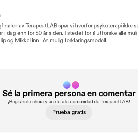
n
inalen av TerapeutLAB spør vi hvorfor psykoterapi ikke ser 
r i dag enn for 50 år siden. I stedet for å utforske alle mul
ilip og Mikkel inn i én mulig forklaringsmodell.
Sé la primera persona en comentar
¡Regístrate ahora y únete a la comunidad de TerapeutLAB!
Prueba gratis