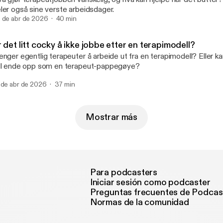
ler også sine verste arbeidsdager.
 de abr de 2026
40 min
 det litt cocky å ikke jobbe etter en terapimodell?
enger egentlig terapeuter å arbeide ut fra en terapimodell? Eller k
ll ende opp som en terapeut-pappegøye?
 de abr de 2026
37 min
Mostrar más
Para podcasters
Iniciar sesión como podcaster
Preguntas frecuentes de Podcas
Normas de la comunidad