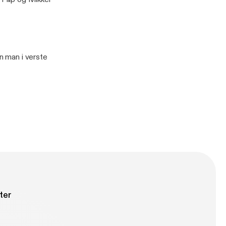
an man i verste
ter