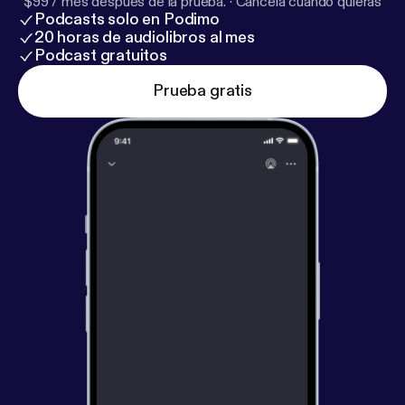
$99 / mes después de la prueba.
·
Cancela cuando quieras
Podcasts solo en Podimo
20 horas de audiolibros al mes
Podcast gratuitos
Prueba gratis